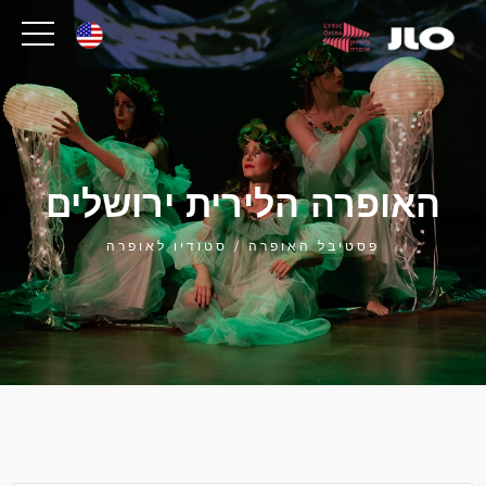
האופרה הלירית ירושלים
פסטיבל האופרה / סטודיו לאופרה