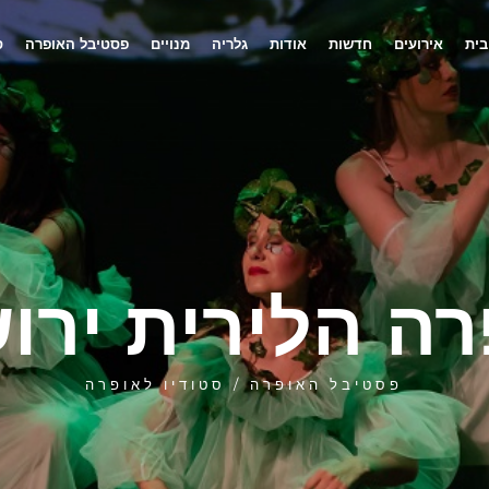
בית
אירועים
חדשות
אודות
גלריה
מנויים
פסטיבל האופרה
ס
ה הלירית ירו
פסטיבל האופרה / סטודיו לאופרה