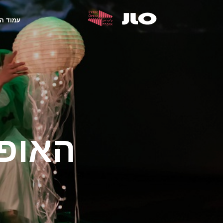
עמוד ה
האופר