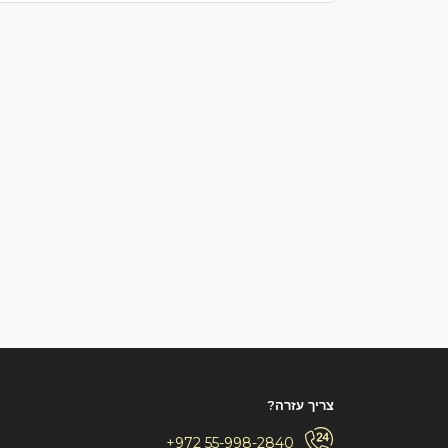
צריך עזרה?
+972 55-998-2840