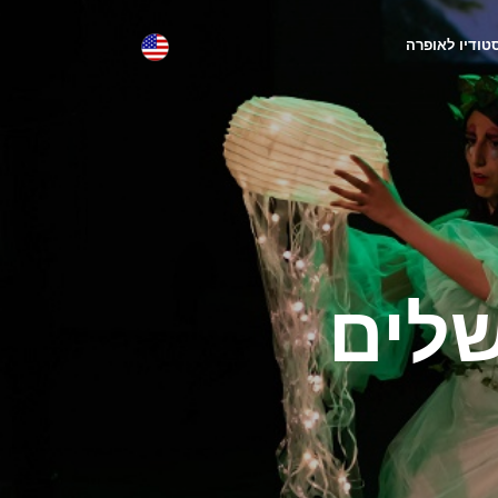
טודיו לאופרה
שלים