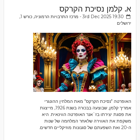
א. קלמן נסיכת הקרקס
3rd Dec 2025 19:30 - מרכז התרבויות הרמוניה, כורש 1,
ירושלים
האופרטה "נסיכת הקרקס" מאת המלחין ההונגרי
אמריך קלמן, שבוצעה בבכורה בשנת 1926, מייצגת
את פסגת יצירתו בז`אנר האופרטה הווינאית. היא
משקפת את האווירה שלאחר המלחמה של שנות
ה-20 ואת השפעתם של סגנונות מוזיקליים חדשים.