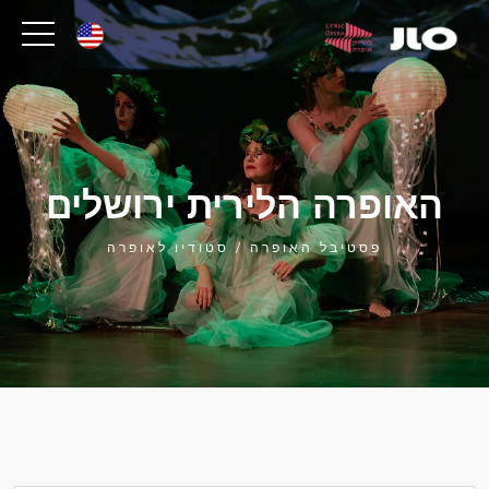
האופרה הלירית ירושלים
פסטיבל האופרה / סטודיו לאופרה