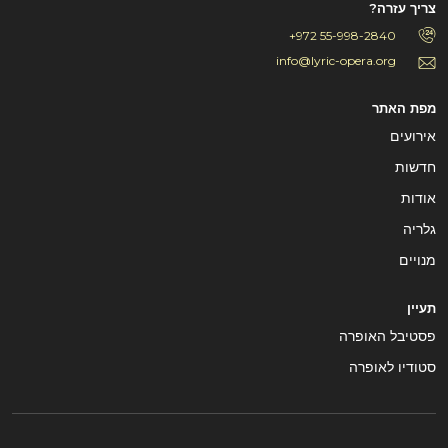
צריך עזרה?
+972 55-998-2840
info@lyric-opera.org
מפת האתר
אירועים
חדשות
אודות
גלריה
מנויים
תעיין
פסטיבל האופרה
סטודיו לאופרה